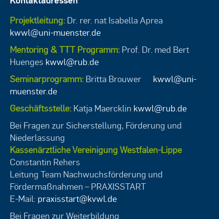
Projektleitung:
Dr. rer. nat Isabella Aprea
kwwl@uni-muenster.de
Mentoring & TTT Programm:
Prof. Dr. med Bert
Huenges
kwwl@rub.de
Seminarprogramm:
Britta Brouwer
kwwl@uni-
muenster.de
Geschäftsstelle:
Katja Maercklin
kwwl@rub.de
Bei Fragen zur Sicherstellung, Förderung und
Niederlassung
Kassenärztliche Vereinigung Westfalen-Lippe
Constantin Rehers
Leitung Team Nachwuchsförderung und
Fördermaßnahmen – PRAXISSTART
E-Mail:
praxisstart@kvwl.de
Bei Fragen zur Weiterbildung