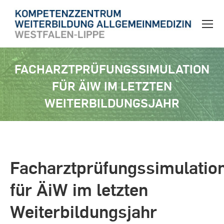
FACHARZTPRÜFUNGSSIMULATION
FÜR ÄIW IM LETZTEN
WEITERBILDUNGSJAHR
Sie befinden sich hier:
Facharztprüfungssimulatio
für ÄiW im letzten
Weiterbildungsjahr