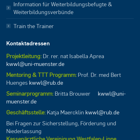
Information für Weiterbildungsbefugte &
Weiterbildungsverbünde
Train the Trainer
Kontaktadressen
Projektleitung:
Dr. rer. nat Isabella Aprea
kwwl@uni-muenster.de
Mentoring & TTT Programm:
Prof. Dr. med Bert
Huenges
kwwl@rub.de
Seminarprogramm:
Britta Brouwer
kwwl@uni-
muenster.de
Geschäftsstelle:
Katja Maercklin
kwwl@rub.de
Bei Fragen zur Sicherstellung, Förderung und
Niederlassung
Kassenärztliche Vereinigung Westfalen-Lippe