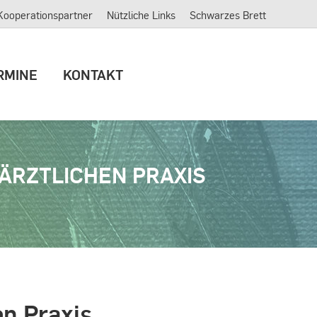
Kooperationspartner
Nützliche Links
Schwarzes Brett
ERMINE
KONTAKT
RMINE
KONTAKT
ÄRZTLICHEN PRAXIS
en Praxis