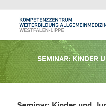
SEMINAR: KINDER 
Seminar: Kinder und Jug