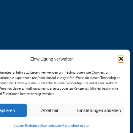
Einwilligung verwalten
ptimales Erlebnis zu bieten, verwenden wir Technologien wie Cookies, um
ationen zu speichern und/oder darauf zuzugreifen. Wenn du diesen Technologien
önnen wir Daten wie das Surfverhalten oder eindeutige IDs auf dieser Website
Wenn du deine Einwilligung nicht erteilst oder zurückziehst, können bestimmte
 Funktionen beeinträchtigt werden.
eptieren
Ablehnen
Einstellungen ansehen
Cookie-Richtlinie
Datenschutzerklärung
Impressum