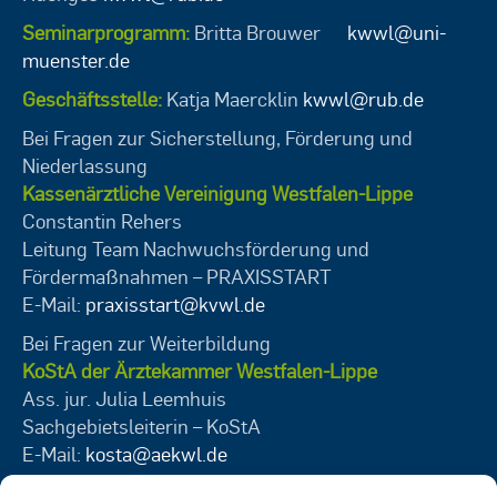
Seminarprogramm:
Britta Brouwer
kwwl@uni-
muenster.de
Geschäftsstelle:
Katja Maercklin
kwwl@rub.de
Bei Fragen zur Sicherstellung, Förderung und
Niederlassung
Kassenärztliche Vereinigung Westfalen-Lippe
Constantin Rehers
Leitung Team Nachwuchsförderung und
Fördermaßnahmen – PRAXISSTART
E-Mail:
praxisstart@kvwl.de
Bei Fragen zur Weiterbildung
KoStA der Ärztekammer Westfalen-Lippe
Ass. jur. Julia Leemhuis
Sachgebietsleiterin – KoStA
E-Mail:
kosta@aekwl.de
Bei Fragen zum Veranstaltungsangebot der