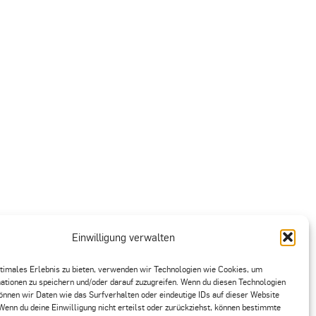
Einwilligung verwalten
ptimales Erlebnis zu bieten, verwenden wir Technologien wie Cookies, um
ationen zu speichern und/oder darauf zuzugreifen. Wenn du diesen Technologien
önnen wir Daten wie das Surfverhalten oder eindeutige IDs auf dieser Website
Wenn du deine Einwilligung nicht erteilst oder zurückziehst, können bestimmte