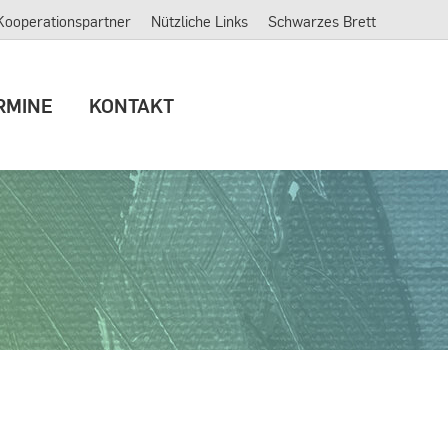
Kooperationspartner
Nützliche Links
Schwarzes Brett
ERMINE
KONTAKT
RMINE
KONTAKT