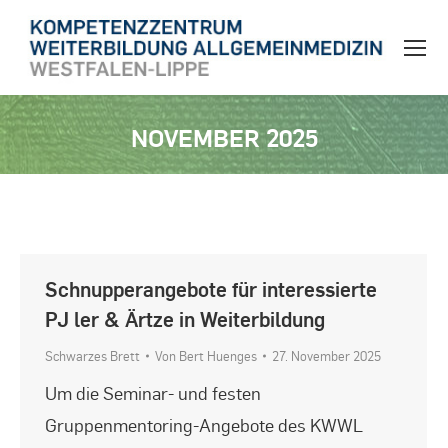
NOVEMBER 2025
Sie befinden sich hier:
Schnupperangebote für interessierte
PJ ler & Ärtze in Weiterbildung
Schwarzes Brett
Von
Bert Huenges
27. November 2025
Um die Seminar- und festen
Gruppenmentoring-Angebote des KWWL