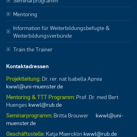
Seminarprogramm
Mentoring
Information für Weiterbildungsbefugte &
Weiterbildungsverbünde
Train the Trainer
Kontaktadressen
Projektleitung:
Dr. rer. nat Isabella Aprea
kwwl@uni-muenster.de
Mentoring & TTT Programm:
Prof. Dr. med Bert
Huenges
kwwl@rub.de
Seminarprogramm:
Britta Brouwer
kwwl@uni-
muenster.de
Geschäftsstelle:
Katja Maercklin
kwwl@rub.de