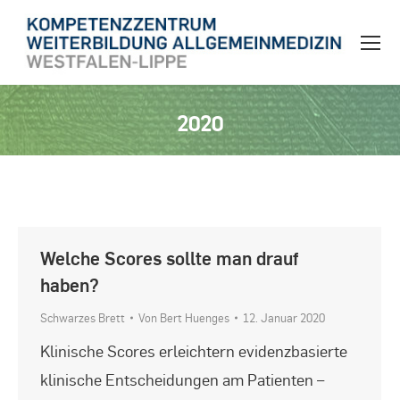
2020
Sie befinden sich hier:
Welche Scores sollte man drauf
haben?
Schwarzes Brett
Von
Bert Huenges
12. Januar 2020
Klinische Scores erleichtern evidenzbasierte
klinische Entscheidungen am Patienten –