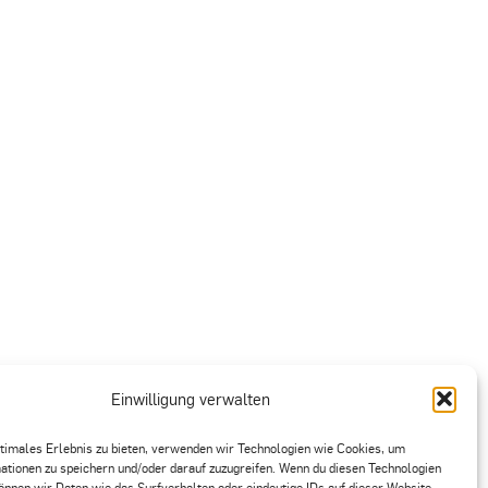
Einwilligung verwalten
ptimales Erlebnis zu bieten, verwenden wir Technologien wie Cookies, um
ationen zu speichern und/oder darauf zuzugreifen. Wenn du diesen Technologien
önnen wir Daten wie das Surfverhalten oder eindeutige IDs auf dieser Website