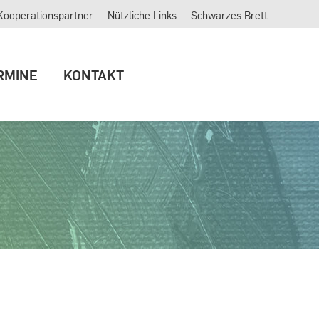
Kooperationspartner
Nützliche Links
Schwarzes Brett
ERMINE
KONTAKT
RMINE
KONTAKT